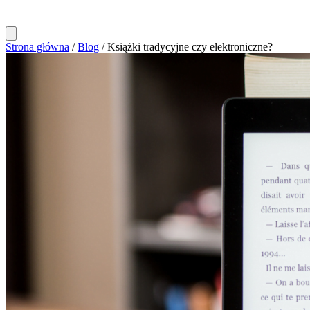
Strona główna
/
Blog
/
Książki tradycyjne czy elektroniczne?